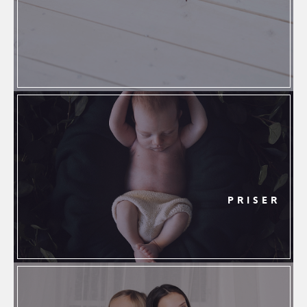
PRISER