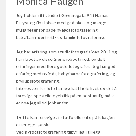
Monica Haugen
Jeg holder til i studio i Grønnegata 94 i Hamar.
Et lyst og fint lokale med god plass og mange
muligheter for både nyfødtfotografering,
baby/barn, portrett- og familiefotografering.
Jeg har erfaring som studiofotograf siden 2011 og
har iløpet av disse årene jobbet med, og delt
erfaringer med flere gode fotografer. Jeg har god
erfaring med nyfødt, baby/barnefotografering, og
bryllupsfotografering.
Interessen for foto har jeg hatt hele livet og det å
forevige spesielle øyeblikk på en best mulig måte
er noe jeg alltid jobber for.
Dette kan foreviges i studio eller ute på lokasjon
etter eget ønske.
Ved nyfødtfotografering tilbyr jeg i tillegg