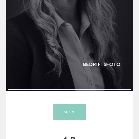
BEDRIFTSFOTO
NEWBORN – NYFØDT/GRAVID
PORTRETT
MORE