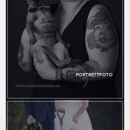
PORTRETTFOTO