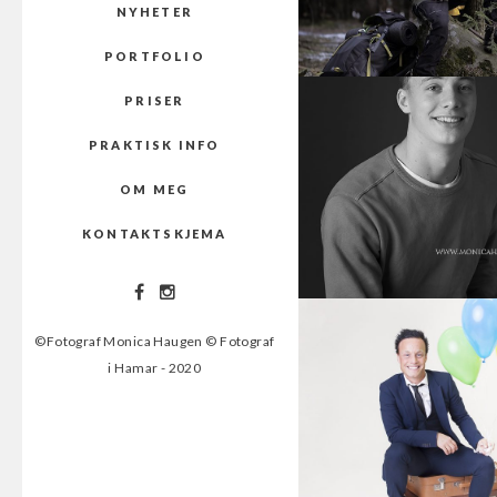
NYHETER
PORTFOLIO
PRISER
PRAKTISK INFO
OM MEG
KONTAKTSKJEMA
©Fotograf Monica Haugen © Fotograf
i Hamar - 2020