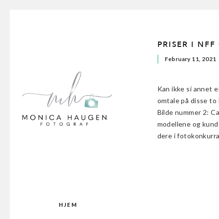
PRISER I NF
February 11, 2021
Kan ikke si annet e
omtale på disse to
Bilde nummer 2: Ca
modellene og kunden
dere i fotokonkur
HJEM