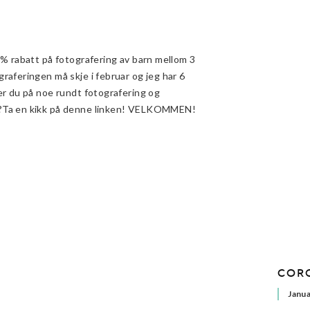
0% rabatt på fotografering av barn mellom 3
raferingen må skje i februar og jeg har 6
er du på noe rundt fotografering og
?Ta en kikk på denne linken! VELKOMMEN!
COR
Janua