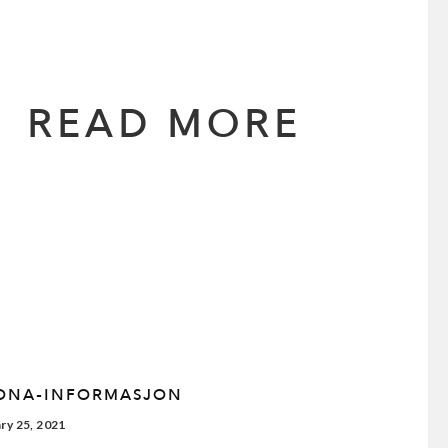
READ MORE
ONA-INFORMASJON
ry 25, 2021