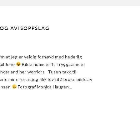
F OG AVISOPPSLAG
nn at jeg er veldig fornøyd med hederlig
 bildene
Bilde nummer 1: Trygg ramme!
ncer and her worriors Tusen takk til
e mine for at jeg fikk lov til å bruke bilde av
ransen
Fotograf Monica Haugen…