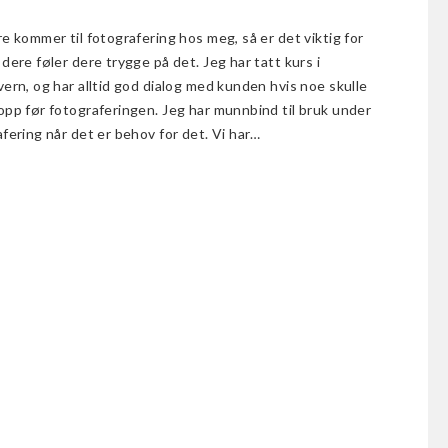
e kommer til fotografering hos meg, så er det viktig for
dere føler dere trygge på det. Jeg har tatt kurs i
ern, og har alltid god dialog med kunden hvis noe skulle
opp før fotograferingen. Jeg har munnbind til bruk under
fering når det er behov for det. Vi har…