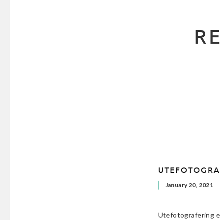
R
UTEFOTOGRA
January 20, 2021
Utefotografering er