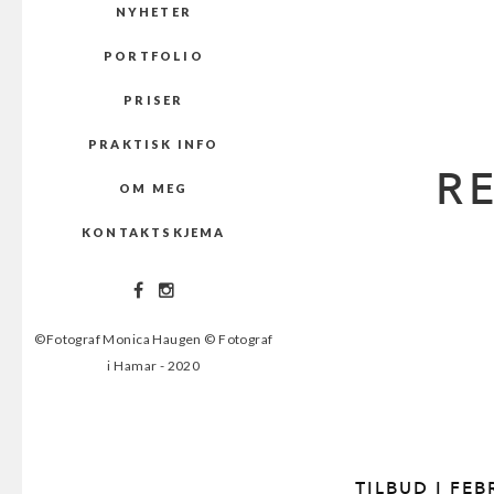
NYHETER
PORTFOLIO
PRISER
PRAKTISK INFO
R
OM MEG
KONTAKTSKJEMA
©Fotograf Monica Haugen © Fotograf
i Hamar - 2020
TILBUD I FE